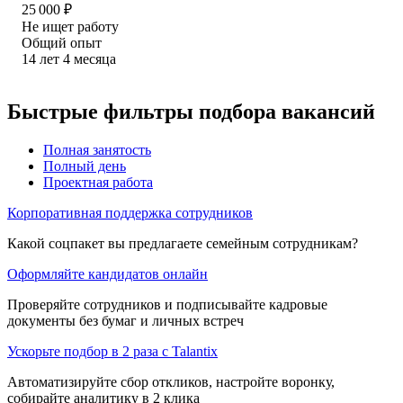
25 000
₽
Не ищет работу
Общий опыт
14
лет
4
месяца
Быстрые фильтры подбора вакансий
Полная занятость
Полный день
Проектная работа
Корпоративная поддержка сотрудников
Какой соцпакет вы предлагаете семейным сотрудникам?
Оформляйте кандидатов онлайн
Проверяйте сотрудников и подписывайте кадровые
документы без бумаг и личных встреч
Ускорьте подбор в 2 раза с Talantix
Автоматизируйте сбор откликов, настройте воронку,
собирайте аналитику в 2 клика