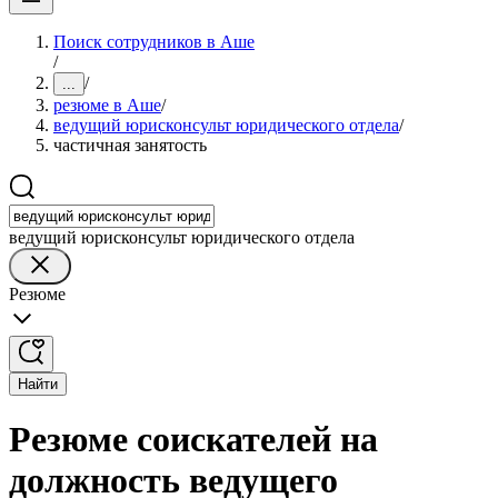
Поиск сотрудников в Аше
/
/
...
резюме в Аше
/
ведущий юрисконсульт юридического отдела
/
частичная занятость
ведущий юрисконсульт юридического отдела
Резюме
Найти
Резюме соискателей на
должность ведущего