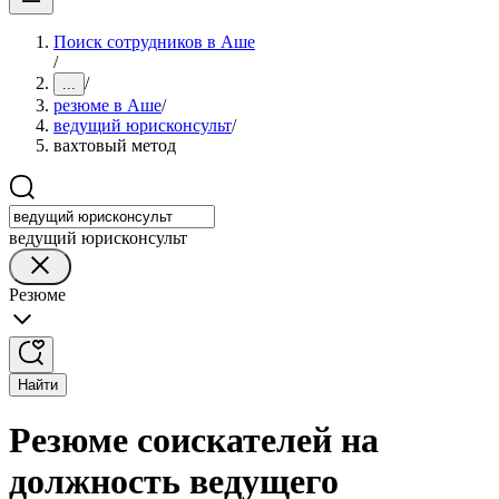
Поиск сотрудников в Аше
/
/
...
резюме в Аше
/
ведущий юрисконсульт
/
вахтовый метод
ведущий юрисконсульт
Резюме
Найти
Резюме соискателей на
должность ведущего