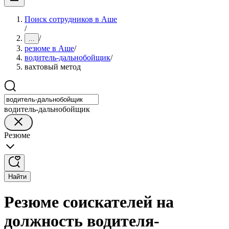
Поиск сотрудников в Аше
/
/
...
резюме в Аше
/
водитель-дальнобойщик
/
вахтовый метод
водитель-дальнобойщик
Резюме
Найти
Резюме соискателей на
должность водителя-