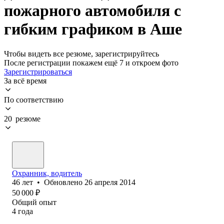
пожарного автомобиля с
гибким графиком в Аше
Чтобы видеть все резюме, зарегистрируйтесь
После регистрации покажем ещё 7 и откроем фото
Зарегистрироваться
За всё время
По соответствию
20 резюме
Охранник, водитель
46
лет
•
Обновлено
26 апреля 2014
50 000
₽
Общий опыт
4
года