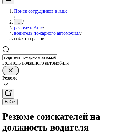
Поиск сотрудников в Аше
/
/
...
резюме в Аше
/
водитель пожарного автомобиля
/
гибкий график
водитель пожарного автомобиля
Резюме
Найти
Резюме соискателей на
должность водителя