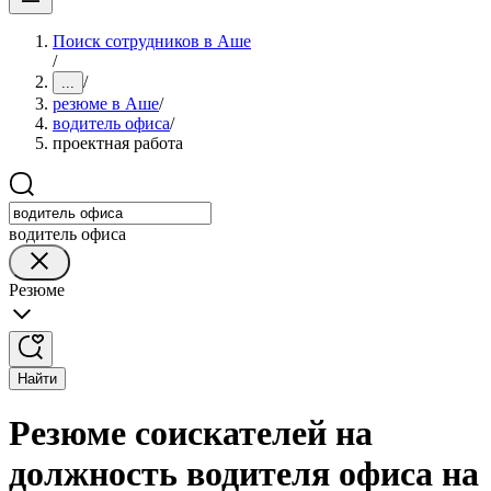
Поиск сотрудников в Аше
/
/
...
резюме в Аше
/
водитель офиса
/
проектная работа
водитель офиса
Резюме
Найти
Резюме соискателей на
должность водителя офиса на