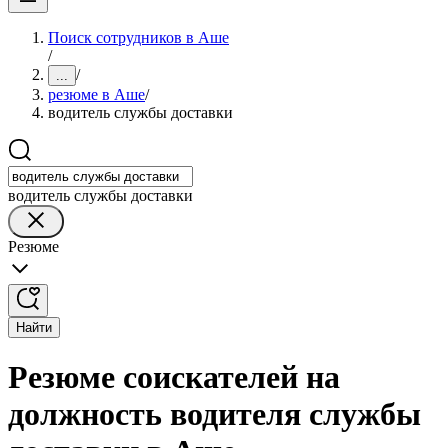
Поиск сотрудников в Аше
/
/
...
резюме в Аше
/
водитель службы доставки
водитель службы доставки
Резюме
Найти
Резюме соискателей на
должность водителя службы