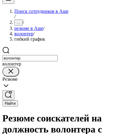
Поиск сотрудников в Аше
/
/
...
резюме в Аше
/
волонтер
/
гибкий график
волонтер
Резюме
Найти
Резюме соискателей на
должность волонтера с