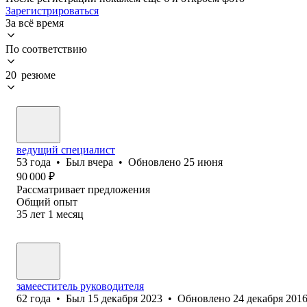
Зарегистрироваться
За всё время
По соответствию
20 резюме
ведущий специалист
53
года
•
Был
вчера
•
Обновлено
25 июня
90 000
₽
Рассматривает предложения
Общий опыт
35
лет
1
месяц
замееститель руководителя
62
года
•
Был
15 декабря 2023
•
Обновлено
24 декабря 201