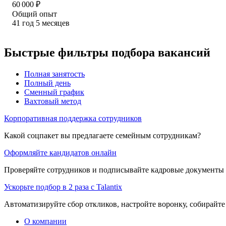
60 000
₽
Общий опыт
41
год
5
месяцев
Быстрые фильтры подбора вакансий
Полная занятость
Полный день
Сменный график
Вахтовый метод
Корпоративная поддержка сотрудников
Какой соцпакет вы предлагаете семейным сотрудникам?
Оформляйте кандидатов онлайн
Проверяйте сотрудников и подписывайте кадровые документы 
Ускорьте подбор в 2 раза с Talantix
Автоматизируйте сбор откликов, настройте воронку, собирайте
О компании