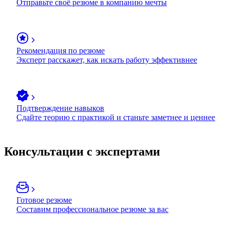
Отправьте своё резюме в компанию мечты
Рекомендация по резюме
Эксперт расскажет, как искать работу эффективнее
Подтверждение навыков
Сдайте теорию с практикой и станьте заметнее и ценнее
Консультации с экспертами
Готовое резюме
Составим профессиональное резюме за вас