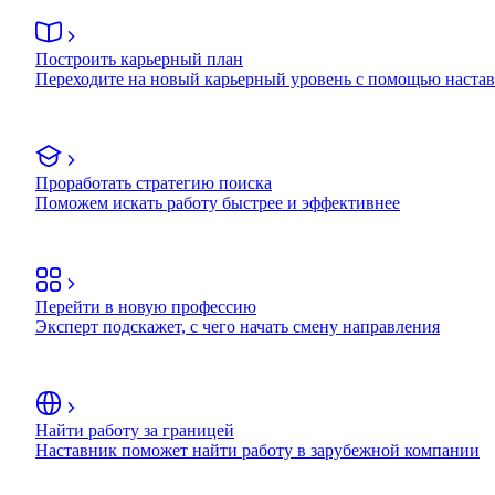
Построить карьерный план
Переходите на новый карьерный уровень с помощью наста
Проработать стратегию поиска
Поможем искать работу быстрее и эффективнее
Перейти в новую профессию
Эксперт подскажет, с чего начать смену направления
Найти работу за границей
Наставник поможет найти работу в зарубежной компании