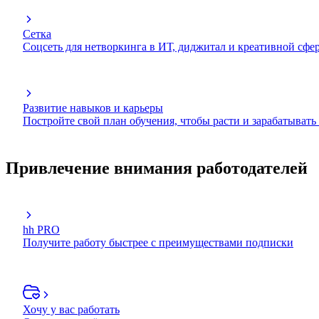
Сетка
Соцсеть для нетворкинга в ИТ, диджитал и креативной сфе
Развитие навыков и карьеры
Постройте свой план обучения, чтобы расти и зарабатывать
Привлечение внимания работодателей
hh PRO
Получите работу быстрее с преимуществами подписки
Хочу у вас работать