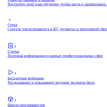
Постройте свой план обучения, чтобы расти и зарабатывать
Сетка
Соцсеть для нетворкинга в ИТ, диджитал и креативной сфе
Статьи
Полезная информация из разных профессиональных сфер
Бесплатные вебинары
Рассказывают и показывают ведущие эксперты hh.ru
Школа программистов