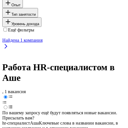
Опыт
Тип занятости
Уровень дохода
Ещё фильтры
Найдена
1
компания
Работа HR-специалистом в
Аше
, 1 вакансия
По вашему запросу ещё будут появляться новые вакансии.
Присылать вам?
hr-специалист
Аша
Ключевые слова в названии вакансии, в