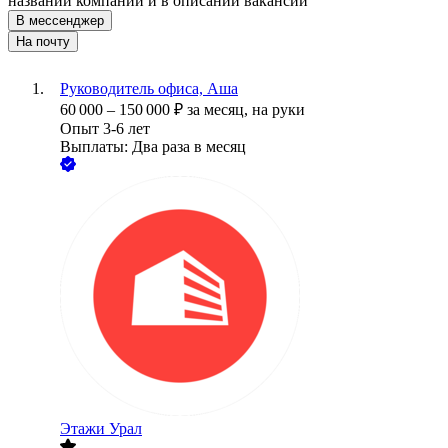
названии компании и в описании вакансии
В мессенджер
На почту
Руководитель офиса, Аша
60 000
–
150 000
₽
за месяц,
на руки
Опыт 3-6 лет
Выплаты: Два раза в месяц
Этажи Урал