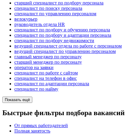
старший специалист по подбору персонала
специалист по поиску персонала
специалист по управлению персоналом
велокурьер
руководитель отдела HR
специалист по подбору и обучению персонала
специалист по подбору и адаптации персонала
специалист по подбору недвижимости
ведущий специалист отдела по работе с персоналом
ведущий специалист по управлению персоналом
главный менеджер по персоналу
старший менеджер по персоналу
оператор на заявки
специалист по работе с сайтом
специалист на телефон в офис
специалист по адаптации персонала
специалист по найму
Показать ещё
Быстрые фильтры подбора вакансий
От прямых работодателей
Полная занятость