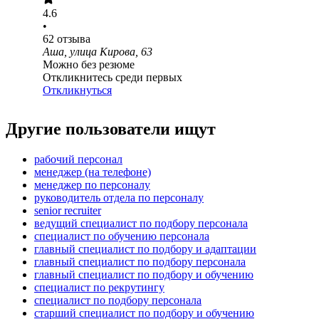
4.6
•
62
отзыва
Аша, улица Кирова, 63
Можно без резюме
Откликнитесь среди первых
Откликнуться
Другие пользователи ищут
рабочий персонал
менеджер (на телефоне)
менеджер по персоналу
руководитель отдела по персоналу
senior recruiter
ведущий специалист по подбору персонала
специалист по обучению персонала
главный специалист по подбору и адаптации
главный специалист по подбору персонала
главный специалист по подбору и обучению
специалист по рекрутингу
специалист по подбору персонала
старший специалист по подбору и обучению