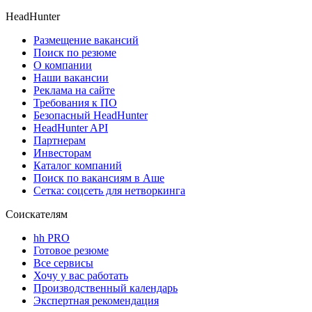
HeadHunter
Размещение вакансий
Поиск по резюме
О компании
Наши вакансии
Реклама на сайте
Требования к ПО
Безопасный HeadHunter
HeadHunter API
Партнерам
Инвесторам
Каталог компаний
Поиск по вакансиям в Аше
Сетка: соцсеть для нетворкинга
Соискателям
hh PRO
Готовое резюме
Все сервисы
Хочу у вас работать
Производственный календарь
Экспертная рекомендация