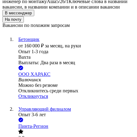
инженер по монтажу
Аша
5/2
6/1
Ключевые слова в названии
вакансии, в названии компании и в описании вакансии
В мессенджер
На почту
Вакансии по похожим запросам
Бетонщик
от
160 000
₽
за месяц,
на руки
Опыт 1-3 года
Вахта
Выплаты: Два раза в месяц
ООО
ХАРАКС
Вилючинск
Можно без резюме
Откликнитесь среди первых
Откликнуться
Управляющий филиалом
Опыт 3-6 лет
Пинта-Регион