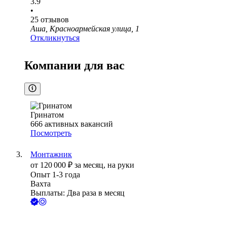
3.9
•
25
отзывов
Аша, Красноармейская улица, 1
Откликнуться
Компании для вас
Гринатом
666
активных вакансий
Посмотреть
Монтажник
от
120 000
₽
за месяц,
на руки
Опыт 1-3 года
Вахта
Выплаты: Два раза в месяц