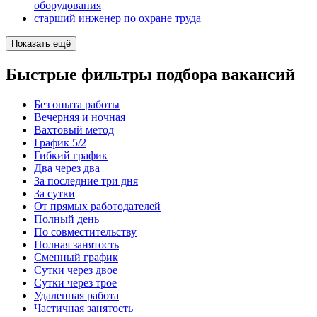
оборудования
старший инженер по охране труда
Показать ещё
Быстрые фильтры подбора вакансий
Без опыта работы
Вечерняя и ночная
Вахтовый метод
График 5/2
Гибкий график
Два через два
За последние три дня
За сутки
От прямых работодателей
Полный день
По совместительству
Полная занятость
Сменный график
Сутки через двое
Сутки через трое
Удаленная работа
Частичная занятость