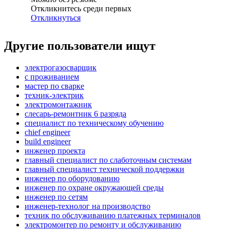
Откликнитесь среди первых
Откликнуться
Другие пользователи ищут
электрогазосварщик
с проживанием
мастер по сварке
техник-электрик
электромонтажник
слесарь-ремонтник 6 разряда
специалист по техническому обучению
chief engineer
build engineer
инженер проекта
главный специалист по слаботочным системам
главный специалист технической поддержки
инженер по оборудованию
инженер по охране окружающей среды
инженер по сетям
инженер-технолог на производство
техник по обслуживанию платежных терминалов
электромонтер по ремонту и обслуживанию