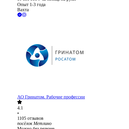
Опыт 1-3 года
Вахта
АО
Гринатом. Рабочие профессии
4.1
•
1105
отзывов
посёлок Метлино
Можно без резюме