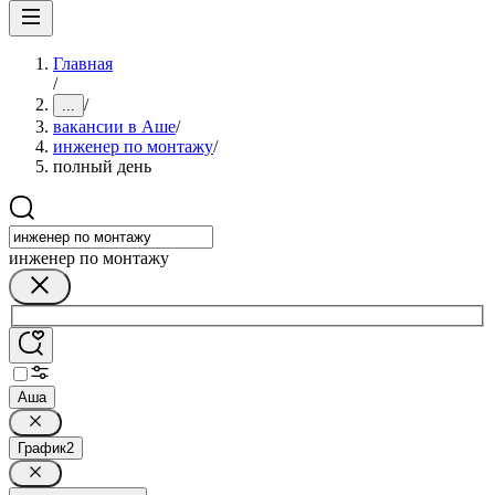
Главная
/
/
...
вакансии в Аше
/
инженер по монтажу
/
полный день
инженер по монтажу
Аша
График
2