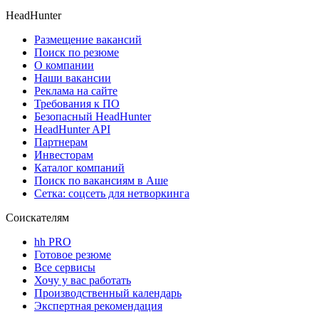
HeadHunter
Размещение вакансий
Поиск по резюме
О компании
Наши вакансии
Реклама на сайте
Требования к ПО
Безопасный HeadHunter
HeadHunter API
Партнерам
Инвесторам
Каталог компаний
Поиск по вакансиям в Аше
Сетка: соцсеть для нетворкинга
Соискателям
hh PRO
Готовое резюме
Все сервисы
Хочу у вас работать
Производственный календарь
Экспертная рекомендация