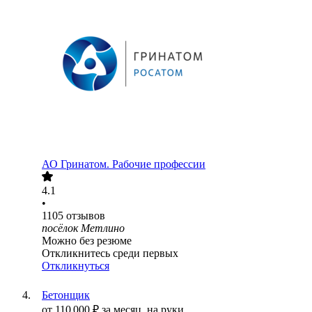
АО
Гринатом. Рабочие профессии
4.1
•
1105
отзывов
посёлок Метлино
Можно без резюме
Откликнитесь среди первых
Откликнуться
Бетонщик
от
110 000
₽
за месяц,
на руки