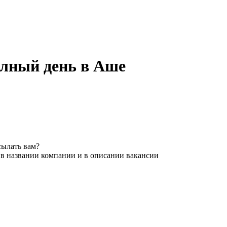
олный день в Аше
сылать вам?
 в названии компании и в описании вакансии