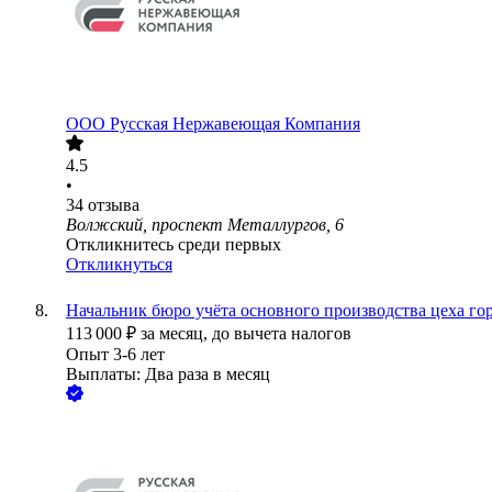
ООО
Русская Нержавеющая Компания
4.5
•
34
отзыва
Волжский, проспект Металлургов, 6
Откликнитесь среди первых
Откликнуться
Начальник бюро учёта основного производства цеха го
113 000
₽
за месяц,
до вычета налогов
Опыт 3-6 лет
Выплаты: Два раза в месяц