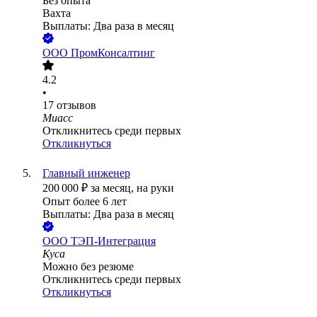
Без опыта
Вахта
Выплаты: Два раза в месяц
ООО
ПромКонсалтинг
4.2
•
17
отзывов
Миасс
Откликнитесь среди первых
Откликнуться
Главный инженер
200 000
₽
за месяц,
на руки
Опыт более 6 лет
Выплаты: Два раза в месяц
ООО
ТЭП-Интеграция
Куса
Можно без резюме
Откликнитесь среди первых
Откликнуться