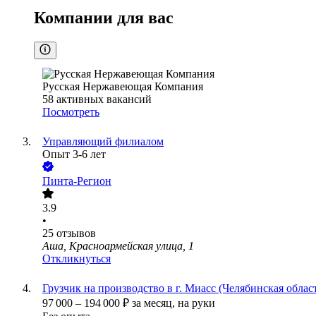
Компании для вас
Русская Нержавеющая Компания
58
активных вакансий
Посмотреть
Управляющий филиалом
Опыт 3-6 лет
Пинта-Регион
3.9
•
25
отзывов
Аша, Красноармейская улица, 1
Откликнуться
Грузчик на производство в г. Миасс (Челябинская облас
97 000
–
194 000
₽
за месяц,
на руки