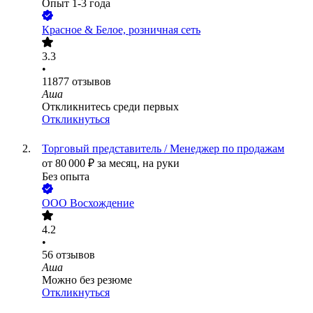
Опыт 1-3 года
Красное & Белое, розничная сеть
3.3
•
11877
отзывов
Аша
Откликнитесь среди первых
Откликнуться
Торговый представитель / Менеджер по продажам
от
80 000
₽
за месяц,
на руки
Без опыта
ООО
Восхождение
4.2
•
56
отзывов
Аша
Можно без резюме
Откликнуться