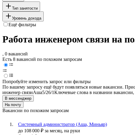
Тип занятости
Уровень дохода
Ещё фильтры
Работа инженером связи на п
, 0 вакансий
Есть 8 вакансий по похожим запросам
Попробуйте изменить запрос или фильтры
По вашему запросу ещё будут появляться новые вакансии. При
инженер связи
Аша
5/2
6/1
Ключевые слова в названии вакансии,
В мессенджер
На почту
Вакансии по похожим запросам
Системный администратор (Аша, Миньяр)
до
108 000
₽
за месяц,
на руки