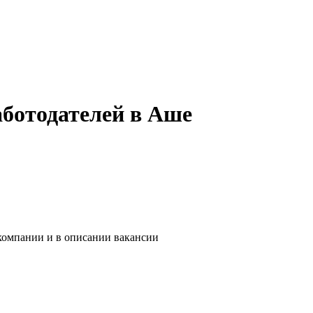
аботодателей в Аше
 компании и в описании вакансии