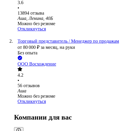
3.6
•
13894
отзыва
Аша, Ленина, 40Б
Можно без резюме
Откликнуться
Торговый представитель / Менеджер по продажам
от
80 000
₽
за месяц,
на руки
Без опыта
ООО
Восхождение
4.2
•
56
отзывов
Аша
Можно без резюме
Откликнуться
Компании для вас