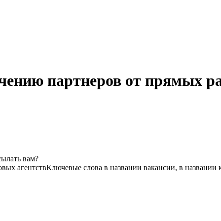
чению партнеров от прямых р
сылать вам?
овых агентств
Ключевые слова в названии вакансии, в названии