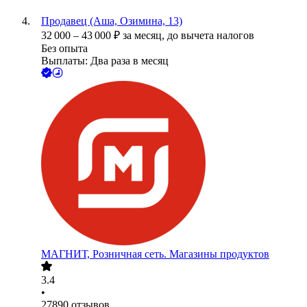
Продавец (Аша, Озимина, 13)
32 000
–
43 000
₽
за месяц,
до вычета налогов
Без опыта
Выплаты: Два раза в месяц
МАГНИТ, Розничная сеть. Магазины продуктов
3.4
•
27890
отзывов