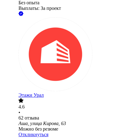
Без опыта
Выплаты: За проект
Этажи Урал
4.6
•
62
отзыва
Аша, улица Кирова, 63
Можно без резюме
Откликнуться