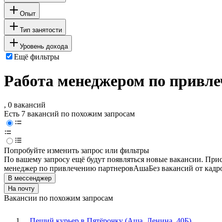
Опыт
Тип занятости
Уровень дохода
Ещё фильтры
Работа менеджером по привле
, 0 вакансий
Есть 7 вакансий по похожим запросам
Попробуйте изменить запрос или фильтры
По вашему запросу ещё будут появляться новые вакансии. При
менеджер по привлечению партнеров
Аша
Без вакансий от кадр
В мессенджер
На почту
Вакансии по похожим запросам
Пеший курьер в Пятёрочку (Аша, Ленина, 40Б)