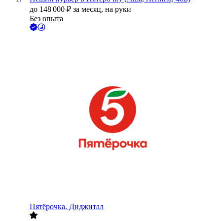
до
148 000
₽
за месяц,
на руки
Без опыта
Пятёрочка. Диджитал