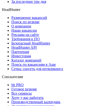
За последние три дня
HeadHunter
Размещение вакансий
Поиск по резюме
О компании
Наши вакансии
Реклама на сайте
Требования к ПО
Безопасный HeadHunter
HeadHunter API
Партнерам
Инвесторам
Каталог компаний
Поиск по вакансиям в Аше
Сетка: соцсеть для нетворкинга
Соискателям
hh PRO
Готовое резюме
Все сервисы
Хочу у вас работать
Производственный календарь