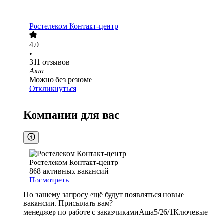
Ростелеком Контакт-центр
4.0
•
311
отзывов
Аша
Можно без резюме
Откликнуться
Компании для вас
Ростелеком Контакт-центр
868
активных вакансий
Посмотреть
По вашему запросу ещё будут появляться новые
вакансии. Присылать вам?
менеджер по работе с заказчиками
Аша
5/2
6/1
Ключевые