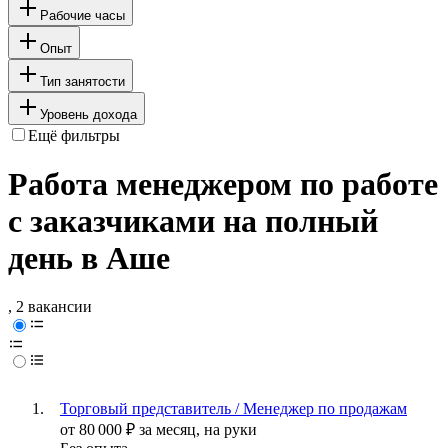
Рабочие часы
Опыт
Тип занятости
Уровень дохода
Ещё фильтры
Работа менеджером по работе
с заказчиками на полный
день в Аше
, 2 вакансии
Торговый представитель / Менеджер по продажам
от
80 000
₽
за месяц,
на руки