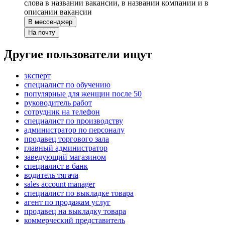
слова в названии вакансии, в названии компании и в
описании вакансии
В мессенджер
На почту
Другие пользователи ищут
эксперт
специалист по обучению
популярные для женщин после 50
руководитель работ
сотрудник на телефон
специалист по производству
администратор по персоналу
продавец торгового зала
главный администратор
заведующий магазином
специалист в банк
водитель тягача
sales account manager
специалист по выкладке товара
агент по продажам услуг
продавец на выкладку товара
коммерческий представитель