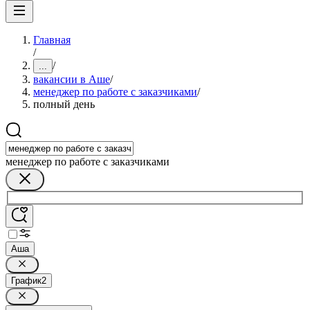
Главная
/
/
...
вакансии в Аше
/
менеджер по работе с заказчиками
/
полный день
менеджер по работе с заказчиками
Аша
График
2