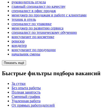
руководитель отдела
главный специалист по качеству
специалист в офис продаж
менеджер по продажам и работе с клиентами
техник в отель
специалист по упаковке
менеджер по развитию сервиса
специалист по техническому обучению
консультант по косметике
ревизор
кондитер
консультант по продукции
начальник смены
Показать ещё
Быстрые фильтры подбора вакансий
За сутки
Без опыта работы
Полная занятость
Сменный график
Удаленная работа
От прямых работодателей