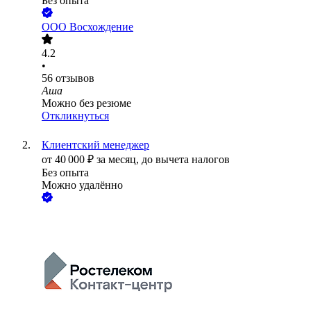
Без опыта
ООО
Восхождение
4.2
•
56
отзывов
Аша
Можно без резюме
Откликнуться
Клиентский менеджер
от
40 000
₽
за месяц,
до вычета налогов
Без опыта
Можно удалённо