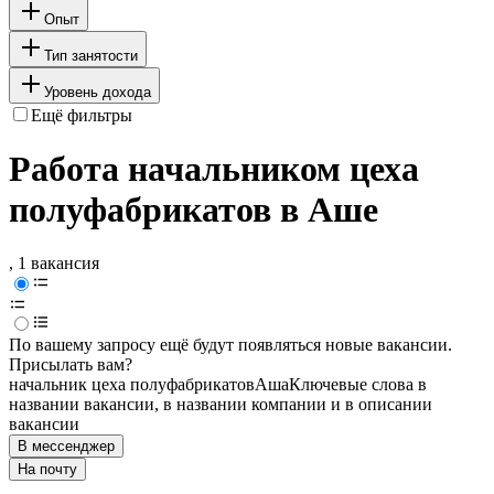
Опыт
Тип занятости
Уровень дохода
Ещё фильтры
Работа начальником цеха
полуфабрикатов в Аше
, 1 вакансия
По вашему запросу ещё будут появляться новые вакансии.
Присылать вам?
начальник цеха полуфабрикатов
Аша
Ключевые слова в
названии вакансии, в названии компании и в описании
вакансии
В мессенджер
На почту