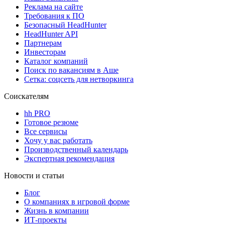
Реклама на сайте
Требования к ПО
Безопасный HeadHunter
HeadHunter API
Партнерам
Инвесторам
Каталог компаний
Поиск по вакансиям в Аше
Сетка: соцсеть для нетворкинга
Соискателям
hh PRO
Готовое резюме
Все сервисы
Хочу у вас работать
Производственный календарь
Экспертная рекомендация
Новости и статьи
Блог
О компаниях в игровой форме
Жизнь в компании
ИТ-проекты