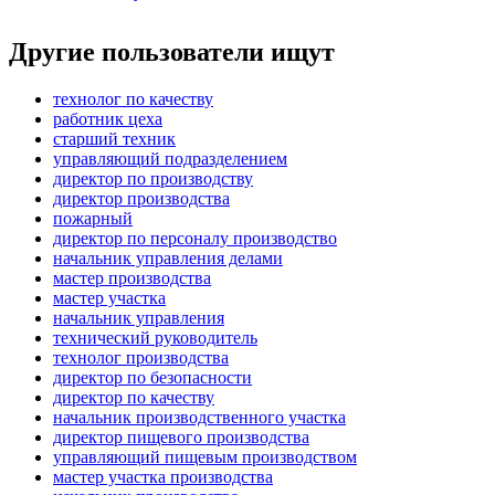
Другие пользователи ищут
технолог по качеству
работник цеха
старший техник
управляющий подразделением
директор по производству
директор производства
пожарный
директор по персоналу производство
начальник управления делами
мастер производства
мастер участка
начальник управления
технический руководитель
технолог производства
директор по безопасности
директор по качеству
начальник производственного участка
директор пищевого производства
управляющий пищевым производством
мастер участка производства