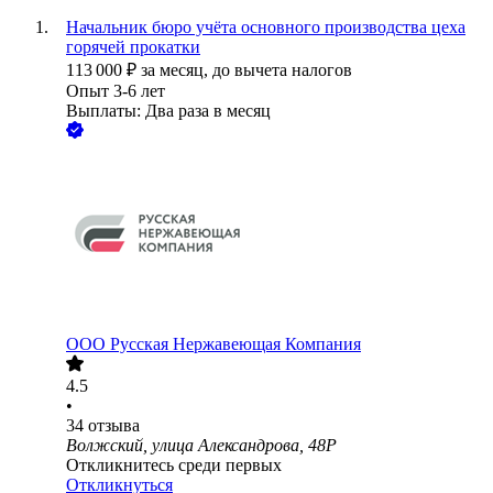
Начальник бюро учёта основного производства цеха
горячей прокатки
113 000
₽
за месяц,
до вычета налогов
Опыт 3-6 лет
Выплаты: Два раза в месяц
ООО
Русская Нержавеющая Компания
4.5
•
34
отзыва
Волжский, улица Александрова, 48Р
Откликнитесь среди первых
Откликнуться