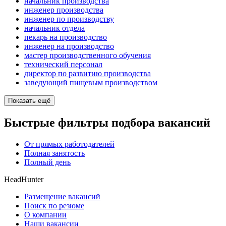
начальник производства
инженер производства
инженер по производству
начальник отдела
пекарь на производство
инженер на производство
мастер производственного обучения
технический персонал
директор по развитию производства
заведующий пищевым производством
Показать ещё
Быстрые фильтры подбора вакансий
От прямых работодателей
Полная занятость
Полный день
HeadHunter
Размещение вакансий
Поиск по резюме
О компании
Наши вакансии