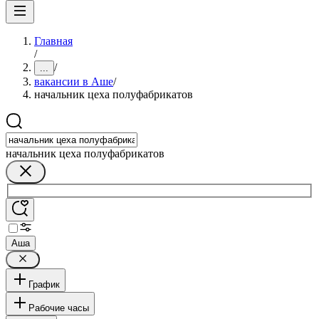
Главная
/
/
...
вакансии в Аше
/
начальник цеха полуфабрикатов
начальник цеха полуфабрикатов
Аша
График
Рабочие часы