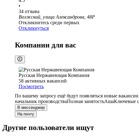
4.5
•
34
отзыва
Волжский, улица Александрова, 48Р
Откликнитесь среди первых
Откликнуться
Компании для вас
Русская Нержавеющая Компания
58
активных вакансий
Посмотреть
По вашему запросу ещё будут появляться новые вакансии
начальник производства
Полная занятость
Аша
Ключевые с
В мессенджер
На почту
Другие пользователи ищут