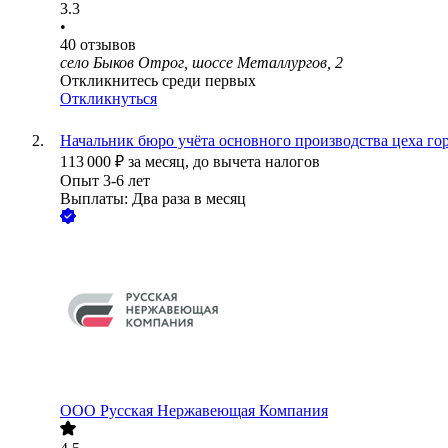
3.3
•
40
отзывов
село Быков Отрог, шоссе Металлургов, 2
Откликнитесь среди первых
Откликнуться
Начальник бюро учёта основного производства цеха го
113 000
₽
за месяц,
до вычета налогов
Опыт 3-6 лет
Выплаты: Два раза в месяц
ООО
Русская Нержавеющая Компания