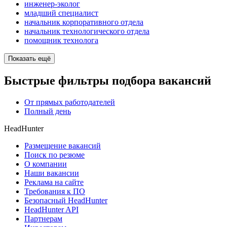
инженер-эколог
младший специалист
начальник корпоративного отдела
начальник технологического отдела
помощник технолога
Показать ещё
Быстрые фильтры подбора вакансий
От прямых работодателей
Полный день
HeadHunter
Размещение вакансий
Поиск по резюме
О компании
Наши вакансии
Реклама на сайте
Требования к ПО
Безопасный HeadHunter
HeadHunter API
Партнерам