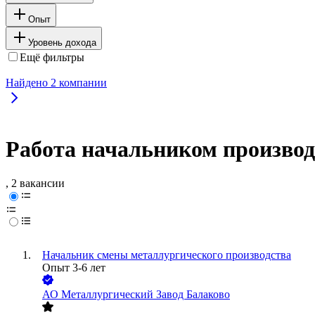
Опыт
Уровень дохода
Ещё фильтры
Найдено
2
компании
Работа начальником производ
, 2 вакансии
Начальник смены металлургического производства
Опыт 3-6 лет
АО
Металлургический Завод Балаково