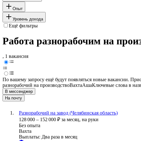
Опыт
Уровень дохода
Ещё фильтры
Работа разнорабочим на прои
, 1 вакансия
По вашему запросу ещё будут появляться новые вакансии. При
разнорабочий на производство
Вахта
Аша
Ключевые слова в наз
В мессенджер
На почту
Разнорабочий на завод (Челябинская область)
128 000
–
152 000
₽
за месяц,
на руки
Без опыта
Вахта
Выплаты: Два раза в месяц