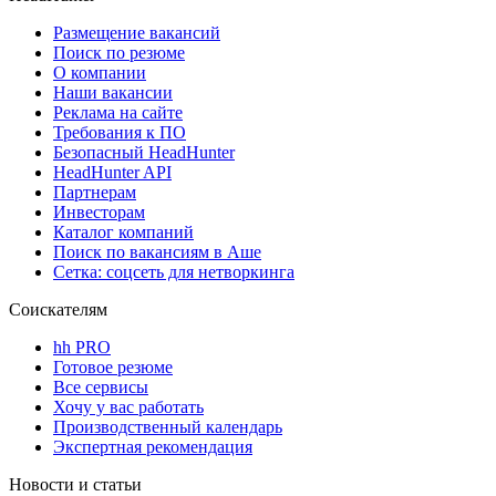
Размещение вакансий
Поиск по резюме
О компании
Наши вакансии
Реклама на сайте
Требования к ПО
Безопасный HeadHunter
HeadHunter API
Партнерам
Инвесторам
Каталог компаний
Поиск по вакансиям в Аше
Сетка: соцсеть для нетворкинга
Соискателям
hh PRO
Готовое резюме
Все сервисы
Хочу у вас работать
Производственный календарь
Экспертная рекомендация
Новости и статьи