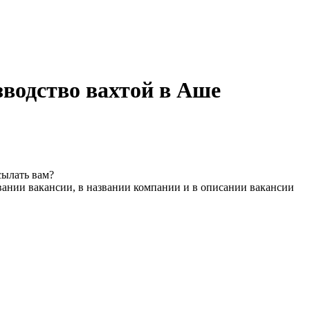
зводство вахтой в Аше
сылать вам?
вании вакансии, в названии компании и в описании вакансии