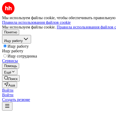
Мы используем файлы cookie, чтобы обеспечивать правильную р
Правила использования файлов cookie
Мы используем файлы cookie.
Правила использования файлов c
Понятно
Ищу работу
Ищу работу
Ищу работу
Ищу сотрудника
Сервисы
Помощь
Ещё
Поиск
Аша
Войти
Войти
Создать резюме