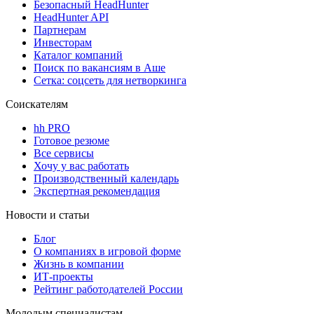
Безопасный HeadHunter
HeadHunter API
Партнерам
Инвесторам
Каталог компаний
Поиск по вакансиям в Аше
Сетка: соцсеть для нетворкинга
Соискателям
hh PRO
Готовое резюме
Все сервисы
Хочу у вас работать
Производственный календарь
Экспертная рекомендация
Новости и статьи
Блог
О компаниях в игровой форме
Жизнь в компании
ИТ-проекты
Рейтинг работодателей России
Молодым специалистам