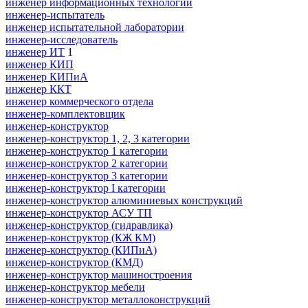
инженер информационных технологий
инженер-испытатель
инженер испытательной лаборатории
инженер-исследователь
инженер ИТ
1
инженер КИП
инженер КИПиА
инженер ККТ
инженер коммерческого отдела
инженер-комплектовщик
инженер-конструктор
инженер-конструктор 1, 2, 3 категории
инженер-конструктор 1 категории
инженер-конструктор 2 категории
инженер-конструктор 3 категории
инженер-конструктор I категории
инженер-конструктор алюминиевых конструкций
инженер-конструктор АСУ ТП
инженер-конструктор (гидравлика)
инженер-конструктор (КЖ КМ)
инженер-конструктор (КИПиА)
инженер-конструктор (КМД)
инженер-конструктор машиностроения
инженер-конструктор мебели
инженер-конструктор металлоконструкций