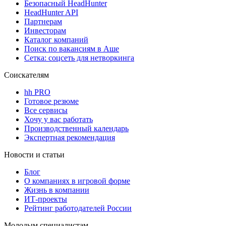
Безопасный HeadHunter
HeadHunter API
Партнерам
Инвесторам
Каталог компаний
Поиск по вакансиям в Аше
Сетка: соцсеть для нетворкинга
Соискателям
hh PRO
Готовое резюме
Все сервисы
Хочу у вас работать
Производственный календарь
Экспертная рекомендация
Новости и статьи
Блог
О компаниях в игровой форме
Жизнь в компании
ИТ-проекты
Рейтинг работодателей России
Молодым специалистам