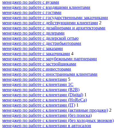
менеджер по работе с вузами
менеджер по работе с входящими клиентами
менеджер по работе с гостями
менеджер по работе с государственными заказчиками
менеджер по работе с действующими клиентами
2
менеджер по работе с дизайнерами и архитекторами
менеджер по работе с дилерами
менеджер по работе с дилерской сетью
менеджер по работе с дистрибьюторами
менеджер по работе с заказами
менеджер по работе с заказчиками
4
менеджер по работе с зарубежными партнерами
менеджер по работе с застройщиками
менеджер по работе с инвесторами
менеджер по работе с иностранными клиентами
менеджер по работе с клиентами
5
менеджер по работе с клиентами 1С
менеджер по работе с клиентами (B2B)
менеджер по работе с клиентами (Digital)
1
менеджер по работе с клиентами (HoReCa)
менеджер по работе с клиентами (IT)
1
менеджер по работе с клиентами (активные продажи)
2
менеджер по работе с клиентами (без поиска)
менеджер по работе с клиентами (без холодных звонков)
менеджер по работе с клиентами в автосалон