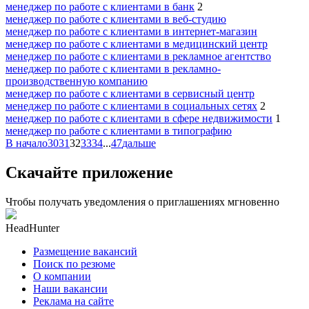
менеджер по работе с клиентами в банк
2
менеджер по работе с клиентами в веб-студию
менеджер по работе с клиентами в интернет-магазин
менеджер по работе с клиентами в медицинский центр
менеджер по работе с клиентами в рекламное агентство
менеджер по работе с клиентами в рекламно-
производственную компанию
менеджер по работе с клиентами в сервисный центр
менеджер по работе с клиентами в социальных сетях
2
менеджер по работе с клиентами в сфере недвижимости
1
менеджер по работе с клиентами в типографию
В начало
30
31
32
33
34
...
47
дальше
Скачайте приложение
Чтобы получать уведомления о приглашениях мгновенно
HeadHunter
Размещение вакансий
Поиск по резюме
О компании
Наши вакансии
Реклама на сайте