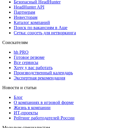
Безопасный HeadHunter
HeadHunter API
Партнерам
Инвесторам
Каталог компаний
Поиск по вакансиям в Аше
Сетка: соцсеть для нетворкинга
Соискателям
hh PRO
Готовое резюме
Все сервисы
Хочу у вас работать
Производственный календарь
Экспертная рекомендация
Новости и статьи
Блог
О компаниях в игровой форме
Жизнь в компании
ИТ-проекты
Рейтинг работодателей России
Молодым специалистам