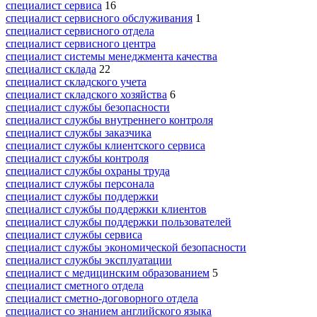
специалист сервиса
16
специалист сервисного обслуживания
1
специалист сервисного отдела
специалист сервисного центра
специалист системы менеджмента качества
специалист склада
22
специалист складского учета
специалист складского хозяйства
6
специалист службы безопасности
специалист службы внутреннего контроля
специалист службы заказчика
специалист службы клиентского сервиса
специалист службы контроля
специалист службы охраны труда
специалист службы персонала
специалист службы поддержки
специалист службы поддержки клиентов
специалист службы поддержки пользователей
специалист службы сервиса
специалист службы экономической безопасности
специалист службы эксплуатации
специалист с медицинским образованием
5
специалист сметного отдела
специалист сметно-договорного отдела
специалист со знанием английского языка