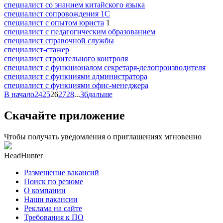
специалист со знанием китайского языка
специалист сопровождения 1С
специалист с опытом юриста
1
специалист с педагогическим образованием
специалист справочной службы
специалист-стажер
специалист строительного контроля
специалист с функционалом секретаря-делопроизводителя
специалист с функциями администратора
специалист с функциями офис-менеджера
В начало
24
25
26
27
28
...
36
дальше
Скачайте приложение
Чтобы получать уведомления о приглашениях мгновенно
HeadHunter
Размещение вакансий
Поиск по резюме
О компании
Наши вакансии
Реклама на сайте
Требования к ПО