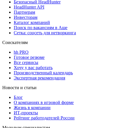
Безопасный HeadHunter
HeadHunter API
Партнерам
Инвесторам
Каталог компаний
Поиск по вакансиям в Аше
Сетка: соцсеть для нетворкинга
Соискателям
hh PRO
Готовое резюме
Все сервисы
Хочу у вас работать
Производственный календарь
Экспертная рекомендация
Новости и статьи
Блог
О компаниях в игровой форме
Жизнь в компании
ИТ-проекты
Рейтинг работодателей России
Молодым специалистам