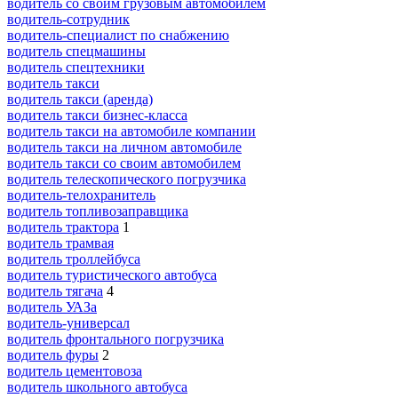
водитель со своим грузовым автомобилем
водитель-сотрудник
водитель-специалист по снабжению
водитель спецмашины
водитель спецтехники
водитель такси
водитель такси (аренда)
водитель такси бизнес-класса
водитель такси на автомобиле компании
водитель такси на личном автомобиле
водитель такси со своим автомобилем
водитель телескопического погрузчика
водитель-телохранитель
водитель топливозаправщика
водитель трактора
1
водитель трамвая
водитель троллейбуса
водитель туристического автобуса
водитель тягача
4
водитель УАЗа
водитель-универсал
водитель фронтального погрузчика
водитель фуры
2
водитель цементовоза
водитель школьного автобуса