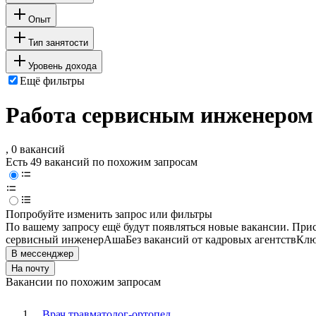
Опыт
Тип занятости
Уровень дохода
Ещё фильтры
Работа сервисным инженером
, 0 вакансий
Есть 49 вакансий по похожим запросам
Попробуйте изменить запрос или фильтры
По вашему запросу ещё будут появляться новые вакансии. При
сервисный инженер
Аша
Без вакансий от кадровых агентств
Клю
В мессенджер
На почту
Вакансии по похожим запросам
Врач травматолог-ортопед