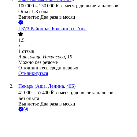
100 000
–
150 000
₽
за месяц,
до вычета налогов
Опыт 1-3 года
Выплаты: Два раза в месяц
ГБУЗ Районная Больница г. Аша
1.5
•
1
отзыв
Аша, улица Некрасова, 19
Можно без резюме
Откликнитесь среди первых
Откликнуться
Пекарь (Аша, Ленина, 40Б)
41 000
–
55 400
₽
за месяц,
до вычета налогов
Без опыта
Выплаты: Два раза в месяц