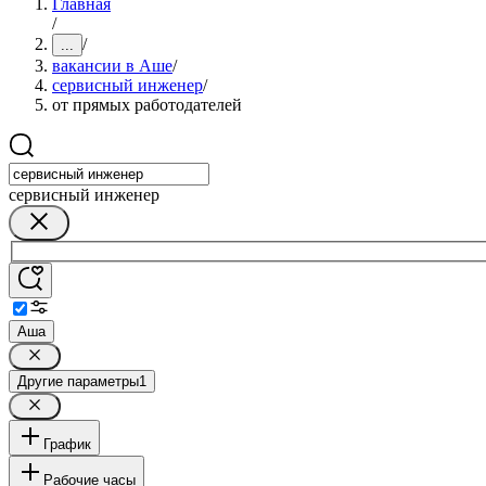
Главная
/
/
...
вакансии в Аше
/
сервисный инженер
/
от прямых работодателей
сервисный инженер
Аша
Другие параметры
1
График
Рабочие часы