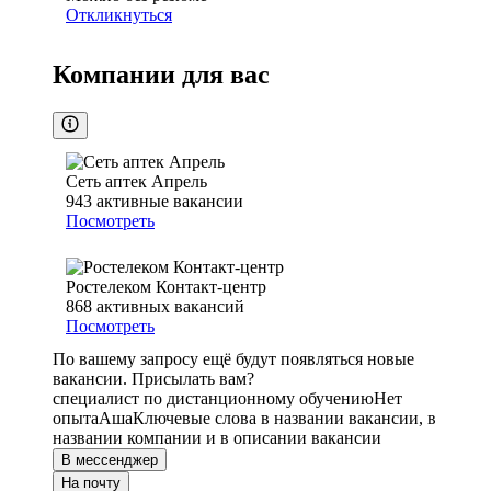
Откликнуться
Компании для вас
Сеть аптек Апрель
943
активные вакансии
Посмотреть
Ростелеком Контакт-центр
868
активных вакансий
Посмотреть
По вашему запросу ещё будут появляться новые
вакансии. Присылать вам?
специалист по дистанционному обучению
Нет
опыта
Аша
Ключевые слова в названии вакансии, в
названии компании и в описании вакансии
В мессенджер
На почту