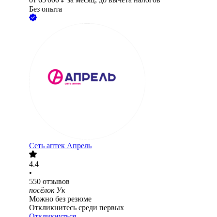
Без опыта
Сеть аптек Апрель
4.4
•
550
отзывов
посёлок Ук
Можно без резюме
Откликнитесь среди первых
Откликнуться