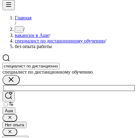
Главная
/
/
...
вакансии в Аше
/
специалист по дистанционному обучению
/
без опыта работы
специалист по дистанционному обучению
Аша
Нет опыта