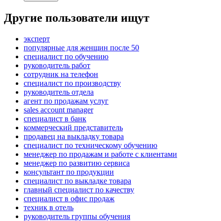
Другие пользователи ищут
эксперт
популярные для женщин после 50
специалист по обучению
руководитель работ
сотрудник на телефон
специалист по производству
руководитель отдела
агент по продажам услуг
sales account manager
специалист в банк
коммерческий представитель
продавец на выкладку товара
специалист по техническому обучению
менеджер по продажам и работе с клиентами
менеджер по развитию сервиса
консультант по продукции
специалист по выкладке товара
главный специалист по качеству
специалист в офис продаж
техник в отель
руководитель группы обучения