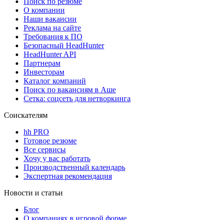
Поиск по резюме
О компании
Наши вакансии
Реклама на сайте
Требования к ПО
Безопасный HeadHunter
HeadHunter API
Партнерам
Инвесторам
Каталог компаний
Поиск по вакансиям в Аше
Сетка: соцсеть для нетворкинга
Соискателям
hh PRO
Готовое резюме
Все сервисы
Хочу у вас работать
Производственный календарь
Экспертная рекомендация
Новости и статьи
Блог
О компаниях в игровой форме