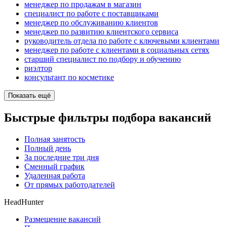
менеджер по продажам в магазин
специалист по работе с поставщиками
менеджер по обслуживанию клиентов
менеджер по развитию клиентского сервиса
руководитель отдела по работе с ключевыми клиентами
менеджер по работе с клиентами в социальных сетях
старший специалист по подбору и обучению
риэлтор
консультант по косметике
Показать ещё
Быстрые фильтры подбора вакансий
Полная занятость
Полный день
За последние три дня
Сменный график
Удаленная работа
От прямых работодателей
HeadHunter
Размещение вакансий