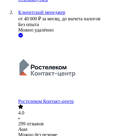
Клиентский менеджер
от
40 000
₽
за месяц,
до вычета налогов
Без опыта
Можно удалённо
Ростелеком Контакт-центр
4.0
•
299
отзывов
Аша
Можно без резюме