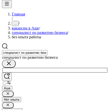
Главная
/
/
...
вакансии в Аше
/
специалист по развитию бизнеса
/
без опыта работы
специалист по развитию бизнеса
Аша
Нет опыта