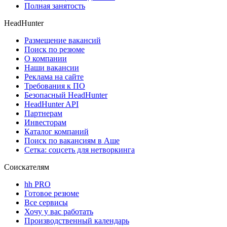
Полная занятость
HeadHunter
Размещение вакансий
Поиск по резюме
О компании
Наши вакансии
Реклама на сайте
Требования к ПО
Безопасный HeadHunter
HeadHunter API
Партнерам
Инвесторам
Каталог компаний
Поиск по вакансиям в Аше
Сетка: соцсеть для нетворкинга
Соискателям
hh PRO
Готовое резюме
Все сервисы
Хочу у вас работать
Производственный календарь