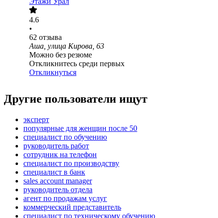
Этажи Урал
4.6
•
62
отзыва
Аша, улица Кирова, 63
Можно без резюме
Откликнитесь среди первых
Откликнуться
Другие пользователи ищут
эксперт
популярные для женщин после 50
специалист по обучению
руководитель работ
сотрудник на телефон
специалист по производству
специалист в банк
sales account manager
руководитель отдела
агент по продажам услуг
коммерческий представитель
специалист по техническому обучению