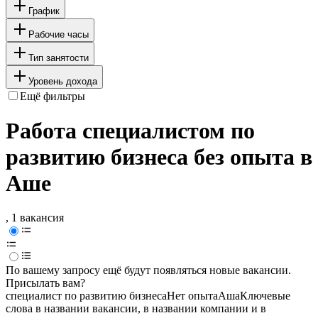
График
Рабочие часы
Тип занятости
Уровень дохода
Ещё фильтры
Работа специалистом по
развитию бизнеса без опыта в
Аше
, 1 вакансия
По вашему запросу ещё будут появляться новые вакансии.
Присылать вам?
специалист по развитию бизнеса
Нет опыта
Аша
Ключевые
слова в названии вакансии, в названии компании и в