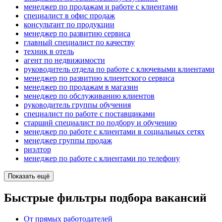
менеджер по продажам и работе с клиентами
специалист в офис продаж
консультант по продукции
менеджер по развитию сервиса
главный специалист по качеству
техник в отель
агент по недвижимости
руководитель отдела по работе с ключевыми клиентами
менеджер по развитию клиентского сервиса
менеджер по продажам в магазин
менеджер по обслуживанию клиентов
руководитель группы обучения
специалист по работе с поставщиками
старший специалист по подбору и обучению
менеджер по работе с клиентами в социальных сетях
менеджер группы продаж
риэлтор
менеджер по работе с клиентами по телефону
Показать ещё
Быстрые фильтры подбора вакансий
От прямых работодателей