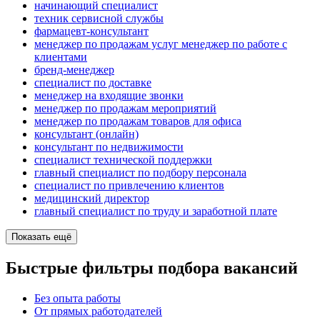
начинающий специалист
техник сервисной службы
фармацевт-консультант
менеджер по продажам услуг менеджер по работе с
клиентами
бренд-менеджер
специалист по доставке
менеджер на входящие звонки
менеджер по продажам мероприятий
менеджер по продажам товаров для офиса
консультант (онлайн)
консультант по недвижимости
специалист технической поддержки
главный специалист по подбору персонала
специалист по привлечению клиентов
медицинский директор
главный специалист по труду и заработной плате
Показать ещё
Быстрые фильтры подбора вакансий
Без опыта работы
От прямых работодателей