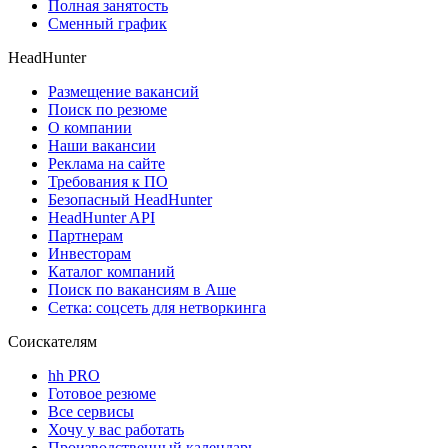
Полная занятость
Сменный график
HeadHunter
Размещение вакансий
Поиск по резюме
О компании
Наши вакансии
Реклама на сайте
Требования к ПО
Безопасный HeadHunter
HeadHunter API
Партнерам
Инвесторам
Каталог компаний
Поиск по вакансиям в Аше
Сетка: соцсеть для нетворкинга
Соискателям
hh PRO
Готовое резюме
Все сервисы
Хочу у вас работать
Производственный календарь