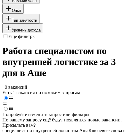
Рабочие часы
Опыт
Тип занятости
Уровень дохода
Ещё фильтры
Работа специалистом по
внутренней логистике за 3
дня в Аше
, 0 вакансий
Есть 1 вакансия по похожим запросам
Попробуйте изменить запрос или фильтры
По вашему запросу ещё будут появляться новые вакансии.
Присылать вам?
специалист по внутренней логистике
Аша
Ключевые слова в