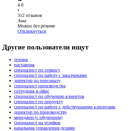
4.0
•
312
отзывов
Аша
Можно без резюме
Откликнуться
Другие пользователи ищут
техник
наставник
специалист по сервису
специалист по работе с заказчиками
директор по персоналу
специалист производства
сотрудник в офис
специалист по обучению клиентов
специалист по продукту
специалист по работе с действующими клиентами
директор по производству
менеджер (с обучением)
специалист на телефон
начальник управления делами