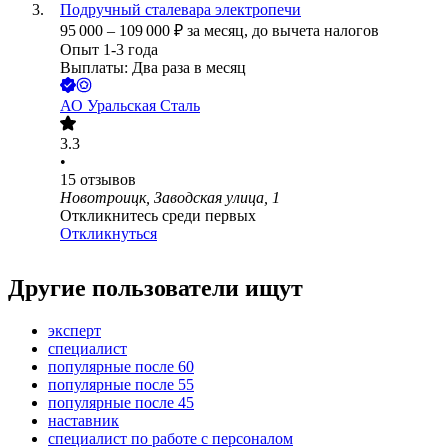
Подручный сталевара электропечи
95 000
–
109 000
₽
за месяц,
до вычета налогов
Опыт 1-3 года
Выплаты: Два раза в месяц
АО
Уральская Сталь
3.3
•
15
отзывов
Новотроицк, Заводская улица, 1
Откликнитесь среди первых
Откликнуться
Другие пользователи ищут
эксперт
специалист
популярные после 60
популярные после 55
популярные после 45
наставник
специалист по работе с персоналом