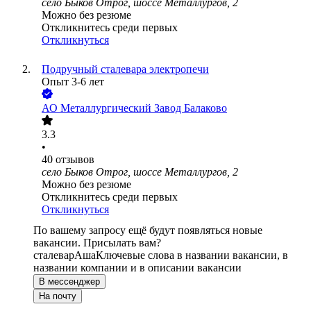
село Быков Отрог, шоссе Металлургов, 2
Можно без резюме
Откликнитесь среди первых
Откликнуться
Подручный сталевара электропечи
Опыт 3-6 лет
АО
Металлургический Завод Балаково
3.3
•
40
отзывов
село Быков Отрог, шоссе Металлургов, 2
Можно без резюме
Откликнитесь среди первых
Откликнуться
По вашему запросу ещё будут появляться новые
вакансии. Присылать вам?
сталевар
Аша
Ключевые слова в названии вакансии, в
названии компании и в описании вакансии
В мессенджер
На почту