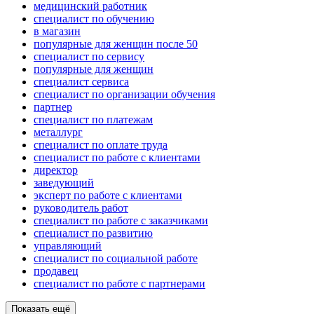
медицинский работник
специалист по обучению
в магазин
популярные для женщин после 50
специалист по сервису
популярные для женщин
специалист сервиса
специалист по организации обучения
партнер
специалист по платежам
металлург
специалист по оплате труда
специалист по работе с клиентами
директор
заведующий
эксперт по работе с клиентами
руководитель работ
специалист по работе с заказчиками
специалист по развитию
управляющий
специалист по социальной работе
продавец
специалист по работе с партнерами
Показать ещё