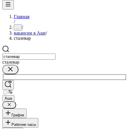
Главная
/
/
...
вакансии в Аше
/
сталевар
сталевар
Аша
График
Рабочие часы