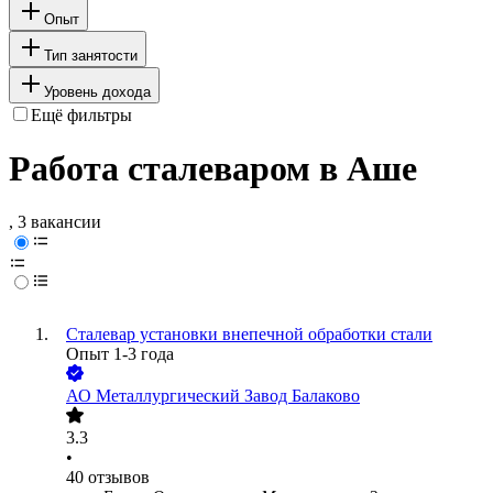
Опыт
Тип занятости
Уровень дохода
Ещё фильтры
Работа сталеваром в Аше
, 3 вакансии
Сталевар установки внепечной обработки стали
Опыт 1-3 года
АО
Металлургический Завод Балаково
3.3
•
40
отзывов