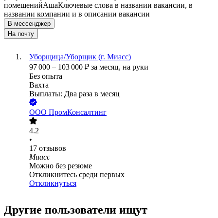
помещений
Аша
Ключевые слова в названии вакансии, в
названии компании и в описании вакансии
В мессенджер
На почту
Уборщица/Уборщик (г. Миасс)
97 000
–
103 000
₽
за месяц,
на руки
Без опыта
Вахта
Выплаты: Два раза в месяц
ООО
ПромКонсалтинг
4.2
•
17
отзывов
Миасс
Можно без резюме
Откликнитесь среди первых
Откликнуться
Другие пользователи ищут