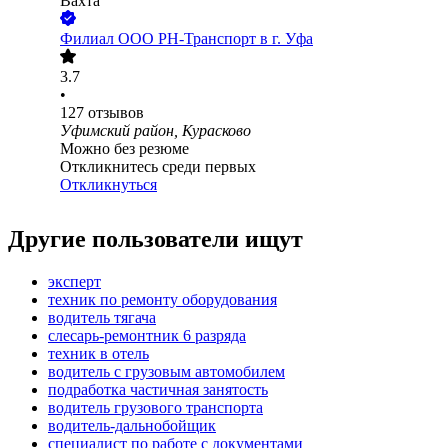
Вахта
Филиал ООО РН-Транспорт в г. Уфа
3.7
•
127
отзывов
Уфимский район, Курасково
Можно без резюме
Откликнитесь среди первых
Откликнуться
Другие пользователи ищут
эксперт
техник по ремонту оборудования
водитель тягача
слесарь-ремонтник 6 разряда
техник в отель
водитель с грузовым автомобилем
подработка частичная занятость
водитель грузового транспорта
водитель-дальнобойщик
специалист по работе с документами