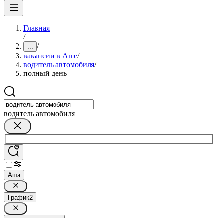
Главная
/
/
...
вакансии в Аше
/
водитель автомобиля
/
полный день
водитель автомобиля
Аша
График
2