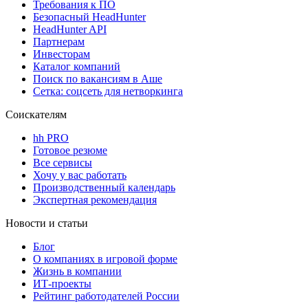
Требования к ПО
Безопасный HeadHunter
HeadHunter API
Партнерам
Инвесторам
Каталог компаний
Поиск по вакансиям в Аше
Сетка: соцсеть для нетворкинга
Соискателям
hh PRO
Готовое резюме
Все сервисы
Хочу у вас работать
Производственный календарь
Экспертная рекомендация
Новости и статьи
Блог
О компаниях в игровой форме
Жизнь в компании
ИТ-проекты
Рейтинг работодателей России