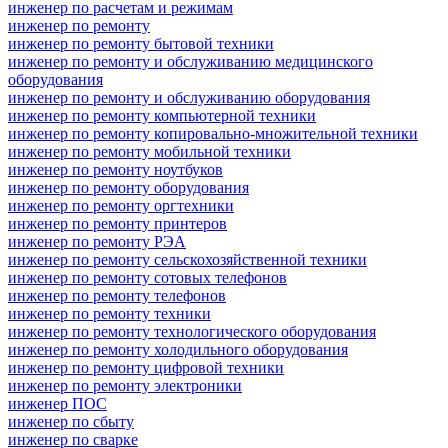
инженер по расчетам и режимам
инженер по ремонту
инженер по ремонту бытовой техники
инженер по ремонту и обслуживанию медицинского
оборудования
инженер по ремонту и обслуживанию оборудования
инженер по ремонту компьютерной техники
инженер по ремонту копировально-множительной техники
инженер по ремонту мобильной техники
инженер по ремонту ноутбуков
инженер по ремонту оборудования
инженер по ремонту оргтехники
инженер по ремонту принтеров
инженер по ремонту РЭА
инженер по ремонту сельскохозяйственной техники
инженер по ремонту сотовых телефонов
инженер по ремонту телефонов
инженер по ремонту техники
инженер по ремонту технологического оборудования
инженер по ремонту холодильного оборудования
инженер по ремонту цифровой техники
инженер по ремонту электроники
инженер ПОС
инженер по сбыту
инженер по сварке